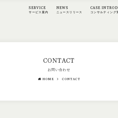
SERVICE
NEWS
CASE INTRO
サービス案内
ニュースリリース
コンサルティング
CONTACT
お問い合わせ
HOME
CONTACT