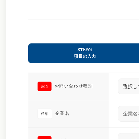
STEP01
項目の入力
お問い合わせ種別
必須
企業名
任意