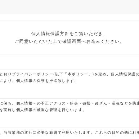
個人情報保護方針をご覧いただき、
ご同意いただいた上で確認画面へお進みください。
とおりプライバシーポリシー(以下「本ポリシー」)を定め、個人情報保護
により、個人情報の保護を推進致します。
に保ち、個人情報への不正アクセス・紛失・破損・改ざん・漏洩などを防
を実施し個人情報の厳重な管理を行ないます。
、当該業務の遂行に必要な範囲で利用いたします。これらの目的の他に利